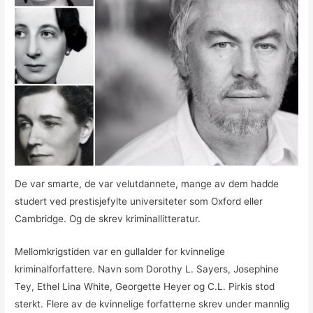
De var smarte, de var velutdannete, mange av dem hadde
studert ved prestisjefylte universiteter som Oxford eller
Cambridge. Og de skrev kriminallitteratur.
Mellomkrigstiden var en gullalder for kvinnelige
kriminalforfattere. Navn som Dorothy L. Sayers, Josephine
Tey, Ethel Lina White, Georgette Heyer og C.L. Pirkis stod
sterkt. Flere av de kvinnelige forfatterne skrev under mannlig