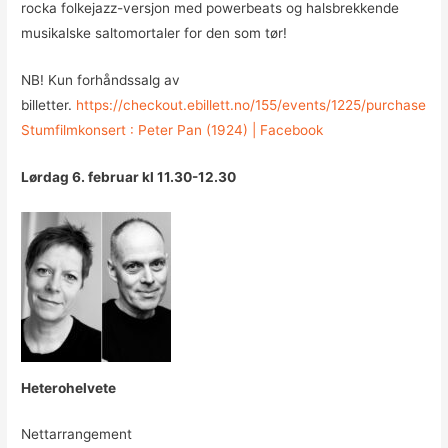
rocka folkejazz-versjon med powerbeats og halsbrekkende
musikalske saltomortaler for den som tør!
NB! Kun forhåndssalg av
billetter.
https://checkout.ebillett.no/155/events/1225/purchase
Stumfilmkonsert : Peter Pan (1924) | Facebook
Lørdag 6. februar kl 11.30-12.30
Heterohelvete
Nettarrangement