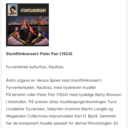
Stumfilmkonsert: Peter Pan (1924)
Fyrverkeriet kulturhus, Raufoss
Årets utgave av Versus åpner med stumfilmkonsert i
Fyrverkerisalen, Raufoss, med nyskrevet musikk!
På lerretet ruller
Peter Pan
(1924) med nydelige Betty Bronson
i tittelrollen. På scenen sitter musikksjangerdronningen Tuva
Livsdatter Syvertsen, Valkyrien-trommis Martin Langlie og
Megalodon Collectives impromusiker Karl H. Bjorå. Sammen
har de komponert musikk spesielt for denne filmvisningen: En